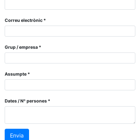
Correu electrònic
Grup / empresa
Assumpte
Dates / Nº persones
Envia