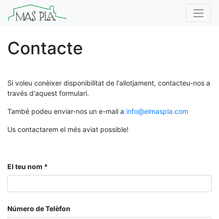
Contacte
Si voleu conèixer disponibilitat de l'allotjament, contacteu-nos a
través d'aquest formulari.
També podeu enviar-nos un e-mail a
info@elmaspla.com
Us contactarem el més aviat possible!
El teu nom
Número de Telèfon