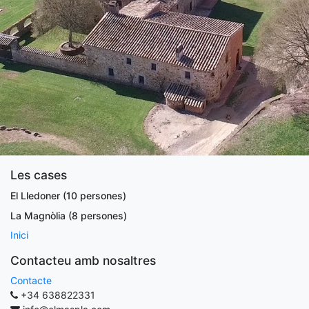
Les cases
El Lledoner (10 persones)
La Magnòlia (8 persones)
Inici
Contacteu amb nosaltres
Contacte
+34 638822331