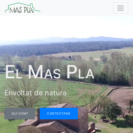
El Mas Pla
Envoltat de natura
QUI SOM?
CONTACTA'NS